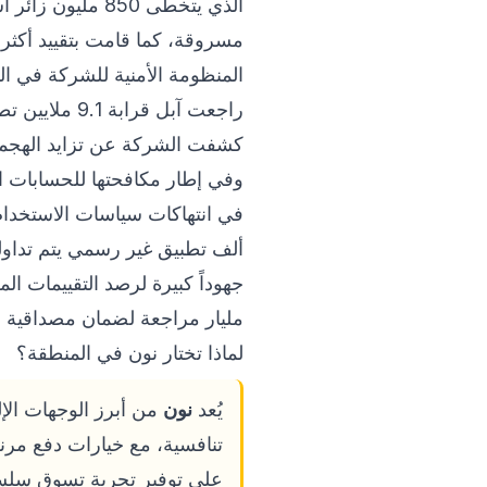
راجعت آبل ق
كشفت الشركة عن تزايد الهجمات
ألف تطبيق غير رسمي يتم تداوله
مليار مراجعة لضمان مصداقية ا
لماذا تختار نون في المنطقة؟
يُعد
نون
تنافسية، مع خيارات دفع مرنة
على توفير تجربة تسوق سلسة ع