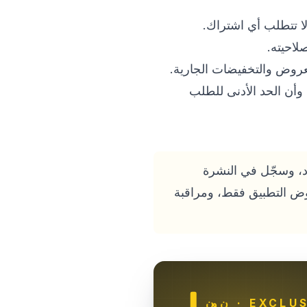
لاحيته.
لعروض والتخفيضات الجارية.
وأن الحد الأدنى للطلب
لى أحدث الأكواد، وسجّل في النشرة
روض التطبيق فقط، ومراقبة
· EXCLUS
نون