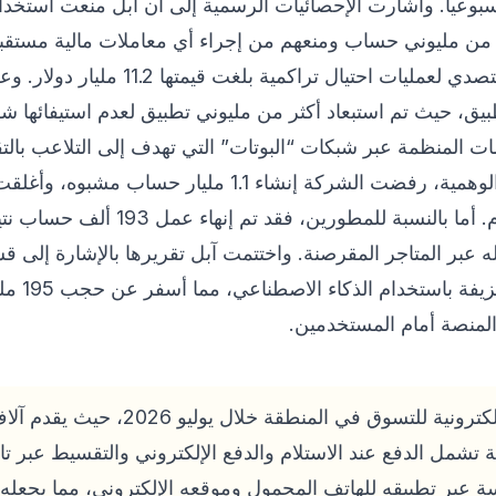
المنظومة الأمنية للشركة في التصدي لعمليات 
رابة 9.1 ملايين تطبيق، حيث تم استبعاد أكثر من مليوني تطبيق لعدم استيف
 المنظمة عبر شبكات “البوتات” التي تهدف إلى التلاعب بالتق
 عبر المتاجر المقرصنة. واختتمت آبل تقريرها بالإشارة إلى 
لمنصة أمام المستخدمين.
من أبرز الوجهات الإلكترونية للتسوق في
 تشمل الدفع عند الاستلام والدفع الإلكتروني والتقسيط عبر ت
بر تطبيقه للهاتف المحمول وموقعه الإلكتروني، مما يجعله ال