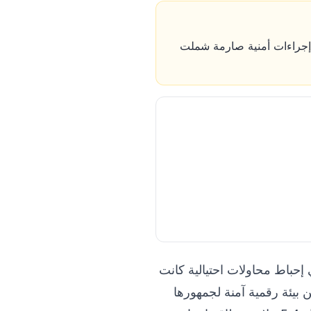
 إجراءات أمنية صارمة شملت
جاح منصة “آب ستور” في إحباط محاولات احتيالية كانت
ركة لتأمين بيئة رقمية آمنة لجمهورها