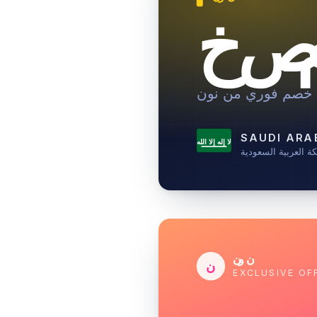
صم
خصم فوري من نون
SAUDI ARA
لا إله إلا الله
ة العربية السعودية
نون
ن
EXCLUSIVE OF