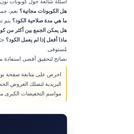
أسئلة شائعة حول كوبونات نون
هل الكوبونات مجانية؟
نعم، جميع الكوبونات 
ما هي مدة صلاحية الكود؟
يتم تح
هل يمكن الجمع بين أكثر من كو
ماذا أفعل إذا لم يعمل الكود؟
جرّ
مُستوفى.
نصائح لتحقيق أقصى استفادة م
البريدية لتصلك العروض الحص
مواسم التخفيضات الكبرى مث