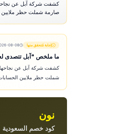
كشفت شركة آبل عن نجاحها ف
صارمة شملت حظر ملايين ا
إجابة مُتحقق منها
026-08-08
ما ملخص "آبل تتصدى لعمليات احتيال بقيمة 2.2 مليار
كشفت شركة آبل عن نجاحها في
شملت حظر ملايين الحسابات