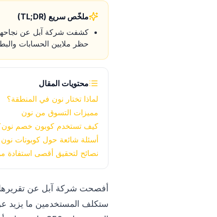
ملخّص سريع (TL;DR)
كشفت شركة آبل عن نجاحها ف
حظر ملايين الحسابات والب
محتويات المقال
لماذا تختار نون في المنطقة؟
مميزات التسوق من نون
كيف تستخدم كوبون خصم نون؟
أسئلة شائعة حول كوبونات نون
نصائح لتحقيق أقصى استفادة م