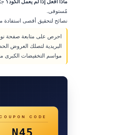
ماذا أفعل إذا لم يعمل الكود؟
جرّ
مُستوفى.
نصائح لتحقيق أقصى استفادة م
البريدية لتصلك العروض الحص
مواسم التخفيضات الكبرى مث
COUPON CODE
N45