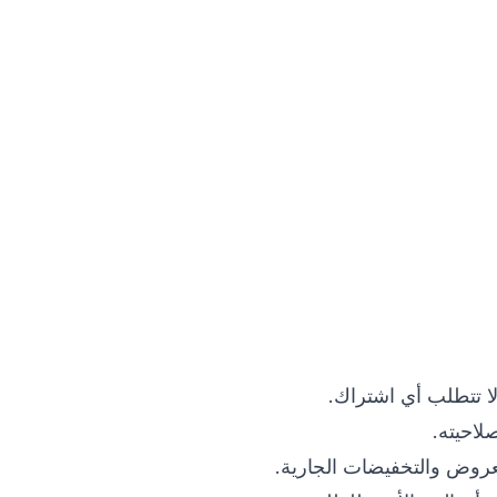
لاحيته.
لعروض والتخفيضات الجارية.