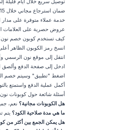
توصيل سريع خلال أيام قليلة إل
ضمان استرجاع مجاني خلال 15 يوماً.
خدمة عملاء متوفرة على مدار ا
عروض حصرية على العلامات التجا
كيف تستخدم كوبون خصم نون؟
انسخ رمز الكوبون الظاهر أعلى
انتقل إلى موقع نون الرسمي و
ادخل إلى صفحة الدفع وألصق ا
اضغط "تطبيق" وسيتم خصم القيمة 
أكمل عملية الدفع واستمتع بالتو
أسئلة شائعة حول كوبونات نون
هل الكوبونات مجانية؟
نعم، جميع الكوبونات 
ما هي مدة صلاحية الكود؟
يتم تح
هل يمكن الجمع بين أكثر من كو