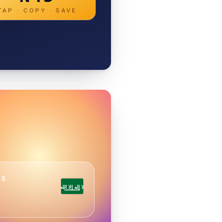
TAP · COPY · SAVE
DE
لا إله إلا الله