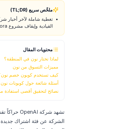
ملخّص سريع (TL;DR)
القيادية وإيقاف مشروع Sora وتحديثات ميزات التسوق.
محتويات المقال
لماذا تختار نون في المنطقة؟
مميزات التسوق من نون
كيف تستخدم كوبون خصم نون؟
أسئلة شائعة حول كوبونات نون
نصائح لتحقيق أقصى استفادة م
تشهد شركة AI