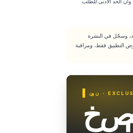
وأن الحد الأدنى للطلب
لى أحدث الأكواد، وسجّل في النشرة
روض التطبيق فقط، ومراقبة
· EXCLUS
نون
صم