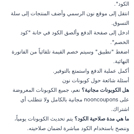
الكود".
انتقل إلى موقع نون الرسمي وأضف المنتجات إلى سلة
التسوق.
ادخل إلى صفحة الدفع وألصق الكود في خانة "كود
الخصم".
اضغط "تطبيق" وسيتم خصم القيمة تلقائياً من الفاتورة
النهائية.
أكمل عملية الدفع واستمتع بالتوفير.
أسئلة شائعة حول كوبونات نون
هل الكوبونات مجانية؟
نعم، جميع الكوبونات المعروضة
على nooncoupons مجانية بالكامل ولا تتطلب أي
اشتراك.
ما هي مدة صلاحية الكود؟
يتم تحديث الكوبونات يومياً،
وننصح باستخدام الكود مباشرة لضمان صلاحيته.