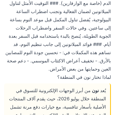
الدم (خاصة مع الوارفارين). ### التوقيت الأمثل لتناول
الميلاتونين لضمان الفعالية وتجنب اضطراب الساعة
البيولوجية، يُفضل تناول المكمل قبل موعد النوم بساعة
إلى ساعتين. وفي حالات السفر واضطراب الرحلات
الجوية الطويلة، يُنصح بالبدء باستخدامه قبل السفر بعدة
أيام. ### فوائد الميلاتونين إلى جانب تنظيم النوم، قد
تساهم هذه المكملات في: - تحسين جودة النوم للمصابين
بالأرق. - تخفيف أعراض الاكتئاب الموسمي. - دعم صحة
العين وحمايتها من بعض الأمراض.
لماذا تختار نون في المنطقة؟
يُعد
نون
من أبرز الوجهات الإلكترونية للتسوق في
المنطقة خلال يوليو 2026، حيث يقدم آلاف المنتجات
الأصلية بأسعار تنافسية، مع خيارات دفع مرنة تشمل