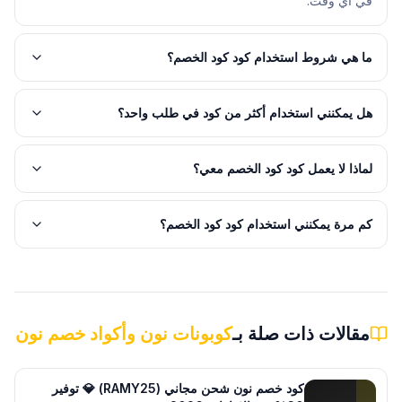
في أي وقت.
ما هي شروط استخدام كود كود الخصم؟
هل يمكنني استخدام أكثر من كود في طلب واحد؟
لماذا لا يعمل كود كود الخصم معي؟
كم مرة يمكنني استخدام كود كود الخصم؟
مقالات ذات صلة بـ
كوبونات نون وأكواد خصم نون
كود خصم نون شحن مجاني (RAMY25) 💎 توفير