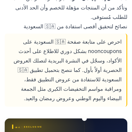
وتأكد من أن المنتجات مؤهلة للخصم وأن الحد الأدنى
للطلب مُستوفى.
نصائح لتحقيق أقصى استفادة من 🇸🇦 السعودية
احرص على متابعة صفحة 🇸🇦 السعودية على
nooncoupons بشكل دوري للاطلاع على أحدث
الأكواد، وسجّل في النشرة البريدية لتصلك العروض
الحصرية أولاً بأول. كما ننصح بتحميل تطبيق 🇸🇦
السعودية للاستفادة من عروض التطبيق فقط،
ومراقبة مواسم التخفيضات الكبرى مثل الجمعة
البيضاء واليوم الوطني وعروض رمضان والعيد.
· EXCLUSIVE
نون