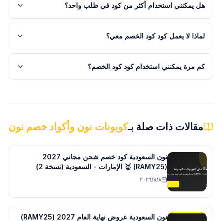
هل يمكنني استخدام أكثر من كود في طلب واحد؟
لماذا لا يعمل كود كود الخصم معي؟
كم مرة يمكنني استخدام كود كود الخصم؟
مقالات ذات صلة بـ
كوبونات نون وأكواد خصم نون
نون السعودية كود خصم شحن مجاني 2027
(RAMY25) 🥇 الإمارات - السعودية (نسخة 2)
٨‏/٨‏/٢٠٢٦
نون السعودية عروض نهاية العام 2027 (RAMY25)