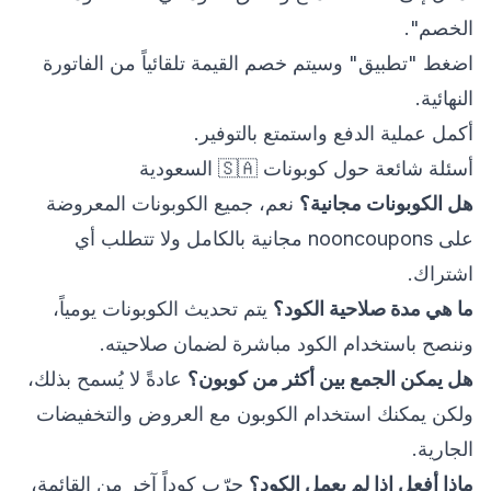
الخصم".
اضغط "تطبيق" وسيتم خصم القيمة تلقائياً من الفاتورة
النهائية.
أكمل عملية الدفع واستمتع بالتوفير.
أسئلة شائعة حول كوبونات 🇸🇦 السعودية
هل الكوبونات مجانية؟
نعم، جميع الكوبونات المعروضة
على nooncoupons مجانية بالكامل ولا تتطلب أي
اشتراك.
ما هي مدة صلاحية الكود؟
يتم تحديث الكوبونات يومياً،
وننصح باستخدام الكود مباشرة لضمان صلاحيته.
هل يمكن الجمع بين أكثر من كوبون؟
عادةً لا يُسمح بذلك،
ولكن يمكنك استخدام الكوبون مع العروض والتخفيضات
الجارية.
ماذا أفعل إذا لم يعمل الكود؟
جرّب كوداً آخر من القائمة،