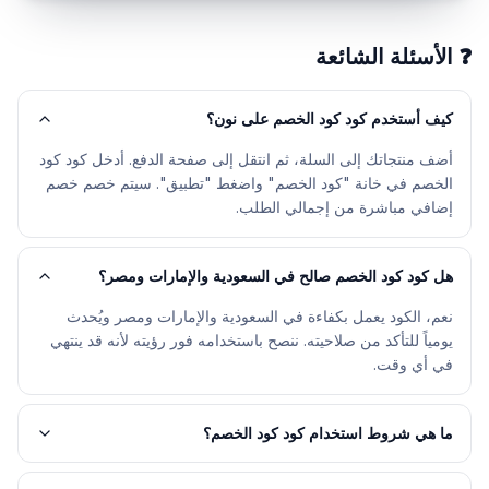
❓
الأسئلة الشائعة
كيف أستخدم كود كود الخصم على نون؟
أضف منتجاتك إلى السلة، ثم انتقل إلى صفحة الدفع. أدخل كود كود
الخصم في خانة "كود الخصم" واضغط "تطبيق". سيتم خصم خصم
إضافي مباشرة من إجمالي الطلب.
هل كود كود الخصم صالح في السعودية والإمارات ومصر؟
نعم، الكود يعمل بكفاءة في السعودية والإمارات ومصر ويُحدث
يومياً للتأكد من صلاحيته. ننصح باستخدامه فور رؤيته لأنه قد ينتهي
في أي وقت.
ما هي شروط استخدام كود كود الخصم؟