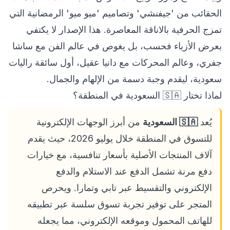
الحقائب من 'جيفنشي' وتصاميم 'ميو ميو' الرمضانية التي
تمزج الحرفية بالاناقة المعاصرة. هذا الإصدار لا يكتفي
بعرض الأزياء فحسب، بل يغوص في عالم الفن مع ساشا
جفري، وعالم المحركات مع دانيا عقيل، أول سائقة راليات
سعودية، ليقدم وجبة دسمة من الإلهام والجمال.
لماذا تختار 🇸🇦 السعودية في المنطقة؟
يُعد
🇸🇦 السعودية
من أبرز الوجهات الإلكترونية
للتسوق في المنطقة خلال يوليو 2026، حيث يقدم
آلاف المنتجات الأصلية بأسعار تنافسية، مع خيارات
دفع مرنة تشمل الدفع عند الاستلام والدفع
الإلكتروني والتقسيط عبر تابي وتمارا. ويحرص
المتجر على توفير تجربة تسوق سلسة عبر تطبيقه
للهاتف المحمول وموقعه الإلكتروني، مما يجعله