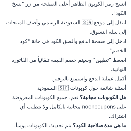
انسخ رمز الكوبون الظاهر أعلى الصفحة من زر "نسخ
الكود".
انتقل إلى موقع 🇸🇦 السعودية الرسمي وأضف المنتجات
إلى سلة التسوق.
ادخل إلى صفحة الدفع وألصق الكود في خانة "كود
الخصم".
اضغط "تطبيق" وسيتم خصم القيمة تلقائياً من الفاتورة
النهائية.
أكمل عملية الدفع واستمتع بالتوفير.
أسئلة شائعة حول كوبونات 🇸🇦 السعودية
هل الكوبونات مجانية؟
نعم، جميع الكوبونات المعروضة
على nooncoupons مجانية بالكامل ولا تتطلب أي
اشتراك.
ما هي مدة صلاحية الكود؟
يتم تحديث الكوبونات يومياً،