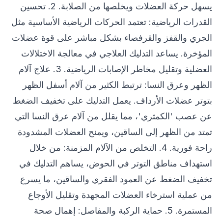
يسهل حركة العضلات ويخلصها من الصلابة. 2. تحسين
القدرات الرياضية: تعتمد الحركات الرياضية الأساسية مثل
الجري والقفز والقرفصاء بشكل مباشر على قوة عضلات
المؤخرة. يساعد التدليك العلاجي في معالجة الاختلالات
العضلية وتقليل مخاطر الإصابات الرياضية. 3. علاج آلام
الظهر وعرق النسا: ترتبط الكثير من آلام أسفل الظهر
بتوتر عضلات الأرداف. يعمل التدليك على تخفيف الضغط
عن عصب 'الكمثري'، مما يقلل من آلام عرق النسا التي
تمتد من الظهر إلى الساقين، ويمنح العضلات المشدودة
راحة فورية. 4. التخلص من الآلام المزمنة: من خلال
استهداف مناطق التوتر في الحوض، يساهم التدليك في
تخفيف الضغط عن العمود الفقري والساقين، ما يسرع
من عملية استرخاء العضلات المجهدة وتقليل الأوجاع
المستمرة. 5. حماية الركبة والمفاصل: إهمال صحة