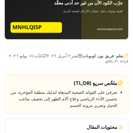
بقلم:
فريق نون كوبونات
نُشر:
٢ أبريل ٢٠٢٦
حُدِّث:
١٨ يوليو ٢٠٢٦
قراءة ~
3
دقائق
ملخّص سريع (TL;DR)
تعرفي على الفوائد الصحية المذهلة لتدليك منطقة المؤخرة، من
تحسين الأداء الرياضي وعلاج آلام الظهر إلى تخفيف متاعب
الحمل وتعزيز مرونة الجسم.
محتويات المقال