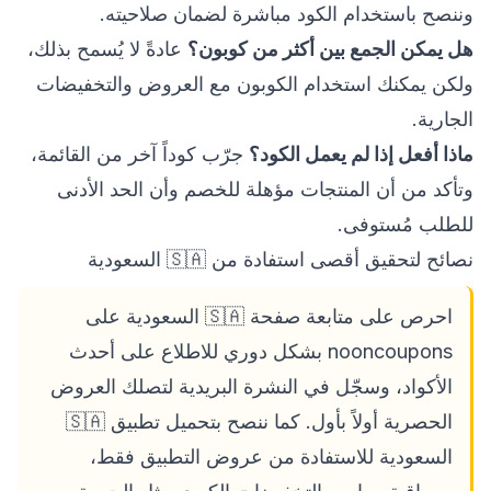
وننصح باستخدام الكود مباشرة لضمان صلاحيته.
هل يمكن الجمع بين أكثر من كوبون؟
عادةً لا يُسمح بذلك،
ولكن يمكنك استخدام الكوبون مع العروض والتخفيضات
الجارية.
ماذا أفعل إذا لم يعمل الكود؟
جرّب كوداً آخر من القائمة،
وتأكد من أن المنتجات مؤهلة للخصم وأن الحد الأدنى
للطلب مُستوفى.
نصائح لتحقيق أقصى استفادة من 🇸🇦 السعودية
احرص على متابعة صفحة 🇸🇦 السعودية على
nooncoupons بشكل دوري للاطلاع على أحدث
الأكواد، وسجّل في النشرة البريدية لتصلك العروض
الحصرية أولاً بأول. كما ننصح بتحميل تطبيق 🇸🇦
السعودية للاستفادة من عروض التطبيق فقط،