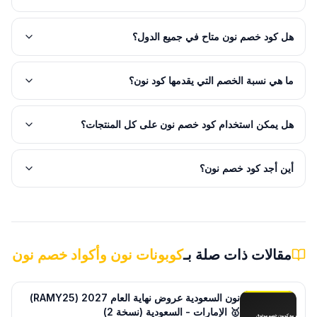
هل كود خصم نون متاح في جميع الدول؟
ما هي نسبة الخصم التي يقدمها كود نون؟
هل يمكن استخدام كود خصم نون على كل المنتجات؟
أين أجد كود خصم نون؟
مقالات ذات صلة بـ
كوبونات نون وأكواد خصم نون
نون السعودية عروض نهاية العام 2027 (RAMY25)
🥇 الإمارات - السعودية (نسخة 2)