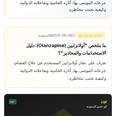
جرعاته الموصى بها، آثاره الجانبية وتفاعلاته الدوائية
وكيفية تجنب مخاطره.
إجابة مُتحقق منها
2026-08-08
السعودية
ما ملخص "أولانزابين (Olanzapine): دليل
الاستخدامات والمحاذير"؟
تعرف على عقار أولانزابين المستخدم في علاج الفصام،
جرعاته الموصى بها، آثاره الجانبية وتفاعلاته الدوائية
وكيفية تجنب مخاطره.