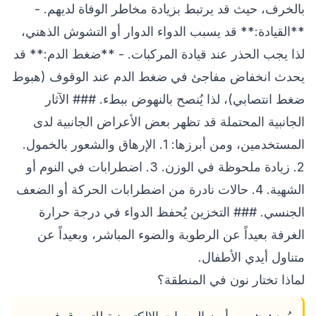
بالخرف، حيث قد يرتبط بزيادة مخاطر الوفاة لديهم. -
**القيادة:** قد يسبب الدواء الدوار أو التشوش الذهني،
لذا يجب الحذر عند قيادة المركبات. - **ضغط الدم:** قد
يحدث انخفاض مفاجئ في ضغط الدم عند الوقوف (هبوط
ضغط انتصابي)، لذا يُنصح بالنهوض ببطء. ### الآثار
الجانبية المحتملة قد تظهر بعض الأعراض الجانبية لدى
المستخدمين، ومن أبرزها: 1. الإرهاق والشعور بالخمول.
2. زيادة ملحوظة في الوزن. 3. اضطرابات في النوم أو
الشهية. 4. حالات نادرة من اضطرابات الحركة أو الضعف
الجنسي. ### التخزين يُحفظ الدواء في درجة حرارة
الغرفة بعيداً عن الرطوبة والضوء المباشر، وبعيداً عن
متناول أيدي الأطفال.
لماذا تختار نون في المنطقة؟