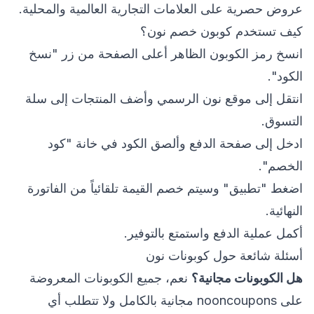
عروض حصرية على العلامات التجارية العالمية والمحلية.
كيف تستخدم كوبون خصم نون؟
انسخ رمز الكوبون الظاهر أعلى الصفحة من زر "نسخ
الكود".
انتقل إلى موقع نون الرسمي وأضف المنتجات إلى سلة
التسوق.
ادخل إلى صفحة الدفع وألصق الكود في خانة "كود
الخصم".
اضغط "تطبيق" وسيتم خصم القيمة تلقائياً من الفاتورة
النهائية.
أكمل عملية الدفع واستمتع بالتوفير.
أسئلة شائعة حول كوبونات نون
هل الكوبونات مجانية؟
نعم، جميع الكوبونات المعروضة
على nooncoupons مجانية بالكامل ولا تتطلب أي