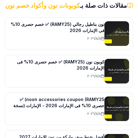
مقالات ذات صلة بـ
كوبونات نون وأكواد خصم نون
نون بناطيل رجالي (RAMY25) ✅ خصم حصرى 10%
فى الإمارات 2026
٨‏/٨‏/٢٠٢٦
كوبون نون (RAMY25) ✅ خصم حصرى 10% فى
الإمارات 2026
٨‏/٨‏/٢٠٢٦
noon accessories coupon (RAMY25) ✅
حصرى 10% فى الإمارات 2026 - الإمارات (نسخة
2)
٨‏/٨‏/٢٠٢٦
أفضل شنط سفر ماركة من نون الإمارات 2027