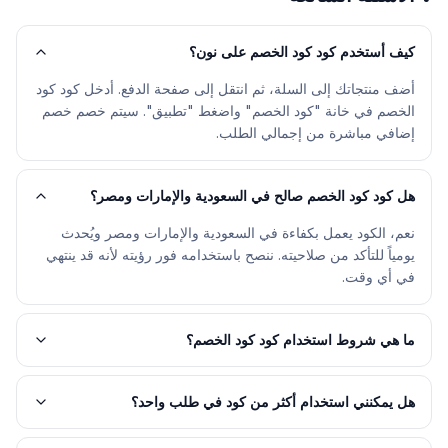
كيف أستخدم كود كود الخصم على نون؟
أضف منتجاتك إلى السلة، ثم انتقل إلى صفحة الدفع. أدخل كود كود
الخصم في خانة "كود الخصم" واضغط "تطبيق". سيتم خصم خصم
إضافي مباشرة من إجمالي الطلب.
هل كود كود الخصم صالح في السعودية والإمارات ومصر؟
نعم، الكود يعمل بكفاءة في السعودية والإمارات ومصر ويُحدث
يومياً للتأكد من صلاحيته. ننصح باستخدامه فور رؤيته لأنه قد ينتهي
في أي وقت.
ما هي شروط استخدام كود كود الخصم؟
هل يمكنني استخدام أكثر من كود في طلب واحد؟