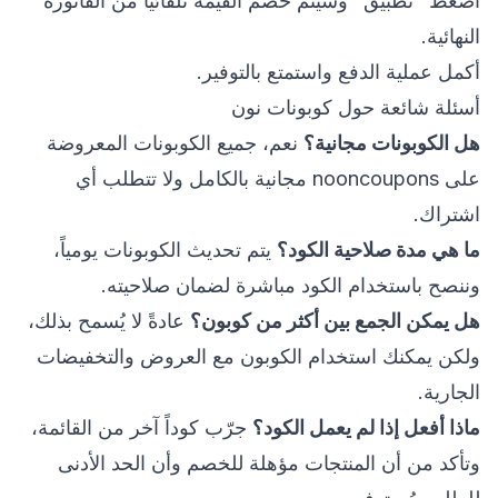
اضغط "تطبيق" وسيتم خصم القيمة تلقائياً من الفاتورة
النهائية.
أكمل عملية الدفع واستمتع بالتوفير.
أسئلة شائعة حول كوبونات نون
هل الكوبونات مجانية؟
نعم، جميع الكوبونات المعروضة
على nooncoupons مجانية بالكامل ولا تتطلب أي
اشتراك.
ما هي مدة صلاحية الكود؟
يتم تحديث الكوبونات يومياً،
وننصح باستخدام الكود مباشرة لضمان صلاحيته.
هل يمكن الجمع بين أكثر من كوبون؟
عادةً لا يُسمح بذلك،
ولكن يمكنك استخدام الكوبون مع العروض والتخفيضات
الجارية.
ماذا أفعل إذا لم يعمل الكود؟
جرّب كوداً آخر من القائمة،
وتأكد من أن المنتجات مؤهلة للخصم وأن الحد الأدنى