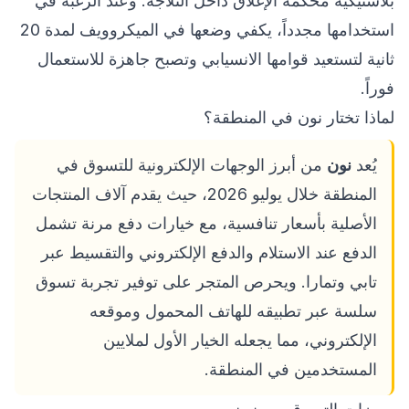
بلاستيكية محكمة الإغلاق داخل الثلاجة. وعند الرغبة في
استخدامها مجدداً، يكفي وضعها في الميكروويف لمدة 20
ثانية لتستعيد قوامها الانسيابي وتصبح جاهزة للاستعمال
فوراً.
لماذا تختار نون في المنطقة؟
يُعد
نون
من أبرز الوجهات الإلكترونية للتسوق في
المنطقة خلال يوليو 2026، حيث يقدم آلاف المنتجات
الأصلية بأسعار تنافسية، مع خيارات دفع مرنة تشمل
الدفع عند الاستلام والدفع الإلكتروني والتقسيط عبر
تابي وتمارا. ويحرص المتجر على توفير تجربة تسوق
سلسة عبر تطبيقه للهاتف المحمول وموقعه
الإلكتروني، مما يجعله الخيار الأول لملايين
المستخدمين في المنطقة.