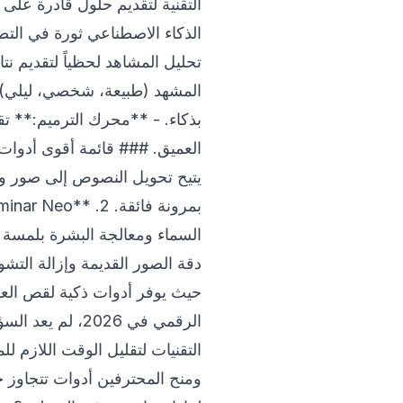
التقنية لتقديم حلول قادرة على
الذكاء الاصطناعي ثورة في التص
تحليل المشاهد لحظياً لتقديم نت
المشهد (طبيعة، شخصي، ليلي). -
حيث يوفر أدوات ذكية لقص الع
الرقمي في 026
التقنيات لتقليل الوقت اللازم لل
ومنح المحترفين أدوات تتجاوز ح