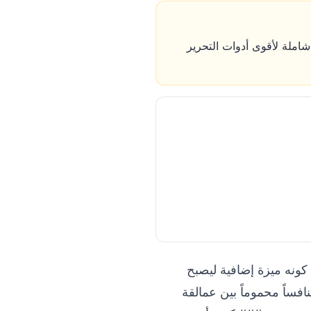
ة مستقبل التصوير الفوتوغرافي في 2026، مع مراجعة شاملة لأقوى أدوات التحرير
 كونه ميزة إضافية ليصبح
ميرات الحديثة وبرمجيات المعالجة. ومع استشراف عام 2026، نجد تنافساً محموماً بين عمالقة