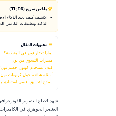
ملخّص سريع (TL;DR)
الذكية وتطبيقات الكاميرا ال
محتويات المقال
لماذا تختار نون في المنطقة؟
مميزات التسوق من نون
كيف تستخدم كوبون خصم نون؟
أسئلة شائعة حول كوبونات نون
نصائح لتحقيق أقصى استفادة م
شهد قطاع التصوير الفوتوغرافي 