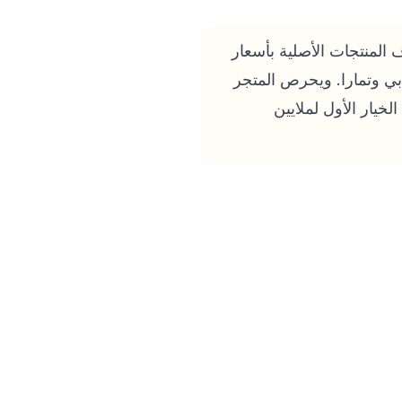
 المنطقة خلال يوليو 2026، حيث يقدم آلاف المنتجات الأصلية بأسعار
ابي وتمارا. ويحرص المتجر
خيار الأول لملايين