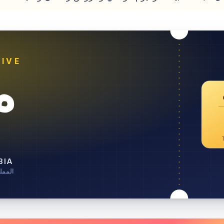
IVE
خ
BIA
المملك