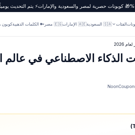
%
🎁 كوبونات حصرية لمصر والسعودية والإمارات
⚡ يتم التحديث يو
ونات
الفئات
🇸🇦 السعودية
🇦🇪 الإمارات
🇪🇬 مصر
🔑 الكلمات الذهبية
كوبون ها
م 2026
 الذكاء الاصطناعي في عالم ال