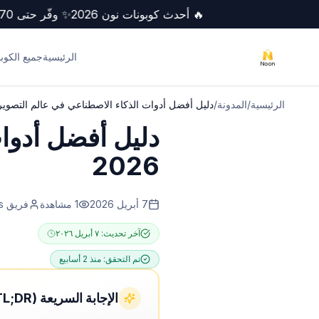
🔥 أحدث كوبونات نون 2026
✨ وفّر حتى 70
الرئيسية
جميع الكوب
الرئيسية
/
المدونة
/
دليل أفضل أدوات الذكاء الاصطناعي في عالم التصوير لعا
دليل أفضل أدوات
2026
7 أبريل 2026
1
مشاهدة
فريق NoonCoupons
آخر تحديث:
٧ أبريل ٢٠٢٦
تم التحقق:
منذ 2 أسابيع
الإجابة السريعة (TL;DR)