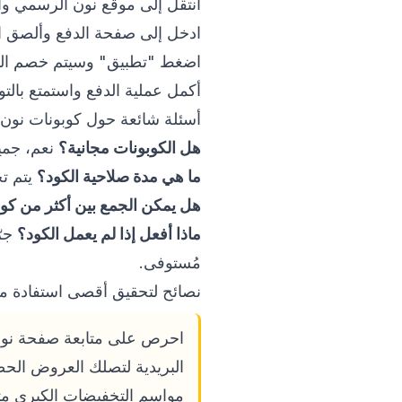
انتقل إلى موقع نون الرسمي و
ادخل إلى صفحة الدفع وألصق ا
اضغط "تطبيق" وسيتم خصم القيمة 
أكمل عملية الدفع واستمتع بالتو
أسئلة شائعة حول كوبونات نون
هل الكوبونات مجانية؟
نعم، جميع الكوبونات 
ما هي مدة صلاحية الكود؟
يتم تح
هل يمكن الجمع بين أكثر من كو
ماذا أفعل إذا لم يعمل الكود؟
جرّ
مُستوفى.
نصائح لتحقيق أقصى استفادة م
البريدية لتصلك العروض الحص
مواسم التخفيضات الكبرى مث