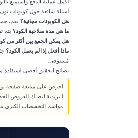
أكمل عملية الدفع واستمتع بالتو
أسئلة شائعة حول كوبونات نون
هل الكوبونات مجانية؟
نعم، جميع الكوبونات 
ما هي مدة صلاحية الكود؟
يتم تح
هل يمكن الجمع بين أكثر من كو
ماذا أفعل إذا لم يعمل الكود؟
جرّ
مُستوفى.
نصائح لتحقيق أقصى استفادة م
البريدية لتصلك العروض الحص
مواسم التخفيضات الكبرى مث