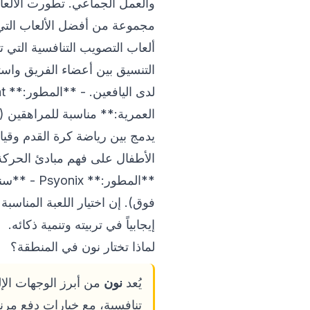
والعمل الجماعي. تطورت الألعاب
التنسيق بين أعضاء الفريق واس
يدمج بين رياضة كرة القدم وقياد
الأطفال على فهم مبادئ الحركة 
فوق). إن اختيار اللعبة المناسب
إيجابياً في تربيته وتنمية ذكائه.
لماذا تختار نون في المنطقة؟
يُعد
نون
تنافسية، مع خيارات دفع مرنة