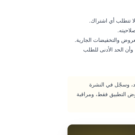
لاحيته.
لعروض والتخفيضات الجارية.
وأن الحد الأدنى للطلب
لى أحدث الأكواد، وسجّل في النشرة
روض التطبيق فقط، ومراقبة