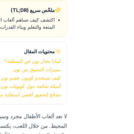
ملخّص سريع (TL;DR)
اكتشف كيف تساهم ألعاب الفي
المتعة والتعلم وبناء القدرا
محتويات المقال
لماذا تختار نون في المنطقة؟
مميزات التسوق من نون
كيف تستخدم كوبون خصم نون؟
أسئلة شائعة حول كوبونات نون
نصائح لتحقيق أقصى استفادة م
لا تعد ألعاب الأطفال مجرد وس
المحيط. من خلال اللعب، يكتسب 