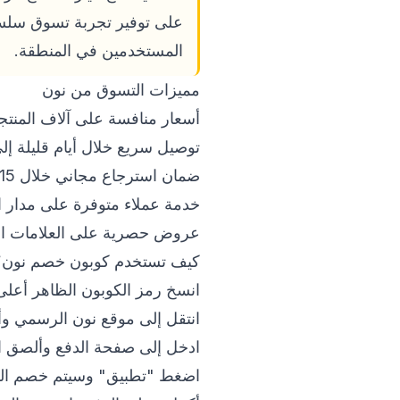
على توفير تجربة تسوق سلسة ع
المستخدمين في المنطقة.
مميزات التسوق من نون
أسعار منافسة على آلاف المنتج
توصيل سريع خلال أيام قليلة إل
ضمان استرجاع مجاني خلال 15 يوماً.
خدمة عملاء متوفرة على مدار ا
عروض حصرية على العلامات التجا
كيف تستخدم كوبون خصم نون؟
انسخ رمز الكوبون الظاهر أعلى
انتقل إلى موقع نون الرسمي و
ادخل إلى صفحة الدفع وألصق ا
اضغط "تطبيق" وسيتم خصم القيمة 