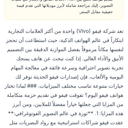
التصوير، إليك مراجعة شاملة لأبرز موديلاتها التي تقدم قيمة
حقيقية مقابل السعر.
تعد شركة فيفو (Vivo) واحدة من أكثر العلامات التجارية
ابتكاراً في عالم الهواتف الذكية، حيث استطاعت أن تحجز
لنفسها مكاناً مرموقاً بفضل الموازنة الدقيقة بين التصميم
الأنيق والأداء العالي. إذا كنت تبحث عن هاتف يمنحك
تجربة تصوير احترافية وسرعة فائقة في معالجة المهام
اليومية والألعاب، فإن إصدارات فيفو الحديثة توفر لك
خيارات متنوعة تناسب مختلف الميزانيات. ### لماذا تختار
هواتف فيفو اليوم؟ تفوقت فيفو في تقديم حزمة متكاملة
من المزايا التي جعلتها خياراً مفضلاً للملايين، ومن أبرز
هذه المزايا: 1. **ثورة في عالم التصوير الفوتوغرافي:**
عقدت فيفو شراكات استراتيجية مع رواد البصريات مثل