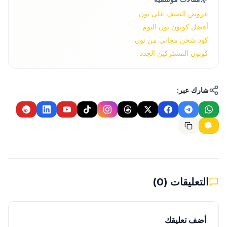
عروض الصيف على نون
أفضل كوبون نون اليوم
كود شحن مجاني من نون
كوبون المشتركين الجدد
شارك عبر:
التعليقات
(
0
)
أضف تعليقك