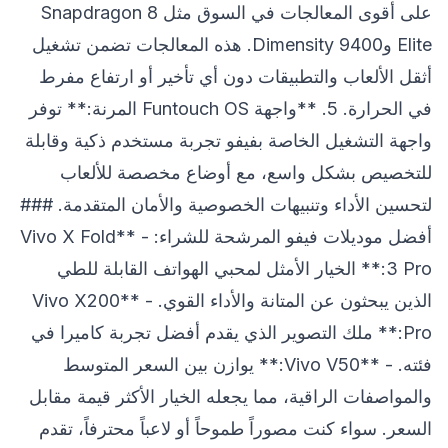
على أقوى المعالجات في السوق مثل Snapdragon 8
Elite وDimensity 9400. هذه المعالجات تضمن تشغيل
أثقل الألعاب والتطبيقات دون أي تأخير أو ارتفاع مفرط
في الحرارة. 5. **واجهة Funtouch OS المرنة:** توفر
واجهة التشغيل الخاصة بفيفو تجربة مستخدم ذكية وقابلة
للتخصيص بشكل واسع، مع أوضاع مخصصة للألعاب
لتحسين الأداء وتنبيهات الخصوصية والأمان المتقدمة. ###
أفضل موديلات فيفو المرشحة للشراء: - **Vivo X Fold
3 Pro:** الخيار الأمثل لمحبي الهواتف القابلة للطي
الذين يبحثون عن المتانة والأداء القوي. - **Vivo X200
Pro:** ملك التصوير الذي يقدم أفضل تجربة كاميرا في
فئته. - **Vivo V50:** يوازن بين السعر المتوسط
والمواصفات الراقية، مما يجعله الخيار الأكثر قيمة مقابل
السعر. سواء كنت مصوراً طموحاً أو لاعباً محترفاً، تقدم