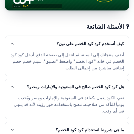
N45
CODE
❓
الأسئلة الشائعة
كيف أستخدم كود كود الخصم على نون؟
أضف منتجاتك إلى السلة، ثم انتقل إلى صفحة الدفع. أدخل كود كود
الخصم في خانة "كود الخصم" واضغط "تطبيق". سيتم خصم خصم
إضافي مباشرة من إجمالي الطلب.
هل كود كود الخصم صالح في السعودية والإمارات ومصر؟
نعم، الكود يعمل بكفاءة في السعودية والإمارات ومصر ويُحدث
يومياً للتأكد من صلاحيته. ننصح باستخدامه فور رؤيته لأنه قد ينتهي
في أي وقت.
ما هي شروط استخدام كود كود الخصم؟