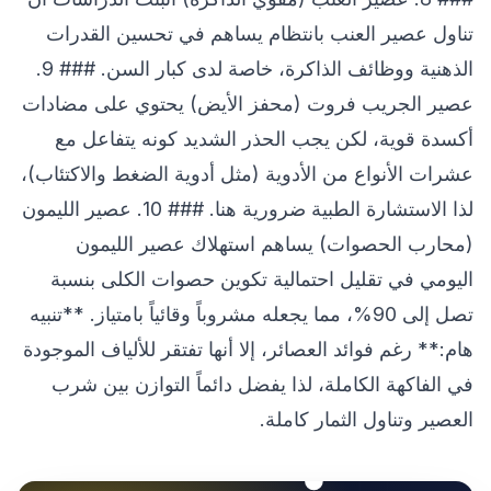
تناول عصير العنب بانتظام يساهم في تحسين القدرات
الذهنية ووظائف الذاكرة، خاصة لدى كبار السن. ### 9.
عصير الجريب فروت (محفز الأيض) يحتوي على مضادات
أكسدة قوية، لكن يجب الحذر الشديد كونه يتفاعل مع
عشرات الأنواع من الأدوية (مثل أدوية الضغط والاكتئاب)،
لذا الاستشارة الطبية ضرورية هنا. ### 10. عصير الليمون
(محارب الحصوات) يساهم استهلاك عصير الليمون
اليومي في تقليل احتمالية تكوين حصوات الكلى بنسبة
تصل إلى 90%، مما يجعله مشروباً وقائياً بامتياز. **تنبيه
هام:** رغم فوائد العصائر، إلا أنها تفتقر للألياف الموجودة
في الفاكهة الكاملة، لذا يفضل دائماً التوازن بين شرب
العصير وتناول الثمار كاملة.