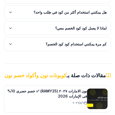
هل يمكنني استخدام أكثر من كود في طلب واحد؟
لماذا لا يعمل كود كود الخصم معي؟
كم مرة يمكنني استخدام كود كود الخصم؟
مقالات ذات صلة بـ
كوبونات نون وأكواد خصم نون
نون الامارات ٢٠٢٧ (RAMY25) ✅ خصم حصرى 10%
فى الإمارات 2026
٦‏/٨‏/٢٠٢٦