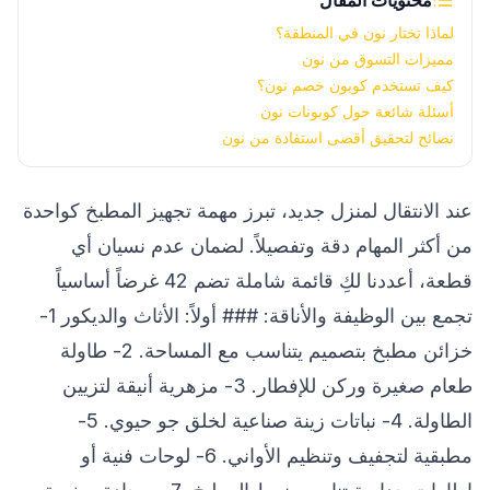
محتويات المقال
لماذا تختار نون في المنطقة؟
مميزات التسوق من نون
كيف تستخدم كوبون خصم نون؟
أسئلة شائعة حول كوبونات نون
نصائح لتحقيق أقصى استفادة من نون
عند الانتقال لمنزل جديد، تبرز مهمة تجهيز المطبخ كواحدة
من أكثر المهام دقة وتفصيلاً. لضمان عدم نسيان أي
قطعة، أعددنا لكِ قائمة شاملة تضم 42 غرضاً أساسياً
تجمع بين الوظيفة والأناقة: ### أولاً: الأثاث والديكور 1-
خزائن مطبخ بتصميم يتناسب مع المساحة. 2- طاولة
طعام صغيرة وركن للإفطار. 3- مزهرية أنيقة لتزيين
الطاولة. 4- نباتات زينة صناعية لخلق جو حيوي. 5-
مطبقية لتجفيف وتنظيم الأواني. 6- لوحات فنية أو