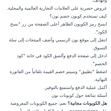
والهاتف.
عروض حصرية على العلامات التجارية العالمية والمحلية.
كيف تستخدم كوبون خصم نون؟
انسخ رمز الكوبون الظاهر أعلى الصفحة من زر "نسخ
الكود".
انتقل إلى موقع نون الرسمي وأضف المنتجات إلى سلة
التسوق.
ادخل إلى صفحة الدفع وألصق الكود في خانة "كود
الخصم".
اضغط "تطبيق" وسيتم خصم القيمة تلقائياً من الفاتورة
النهائية.
أكمل عملية الدفع واستمتع بالتوفير.
أسئلة شائعة حول كوبونات نون
هل الكوبونات مجانية؟
نعم، جميع الكوبونات المعروضة