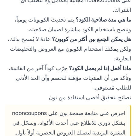
على nooncoupons مجانية بالكامل ولا تتطلب أي
اشتراك.
ما هي مدة صلاحية الكود؟
يتم تحديث الكوبونات يومياً،
وننصح باستخدام الكود مباشرة لضمان صلاحيته.
هل يمكن الجمع بين أكثر من كوبون؟
عادةً لا يُسمح بذلك،
ولكن يمكنك استخدام الكوبون مع العروض والتخفيضات
الجارية.
ماذا أفعل إذا لم يعمل الكود؟
جرّب كوداً آخر من القائمة،
وتأكد من أن المنتجات مؤهلة للخصم وأن الحد الأدنى
للطلب مُستوفى.
نصائح لتحقيق أقصى استفادة من نون
احرص على متابعة صفحة نون على nooncoupons
بشكل دوري للاطلاع على أحدث الأكواد، وسجّل في
النشرة البريدية لتصلك العروض الحصرية أولاً بأول.