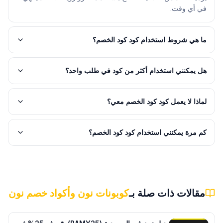
في أي وقت.
ما هي شروط استخدام كود كود الخصم؟
هل يمكنني استخدام أكثر من كود في طلب واحد؟
لماذا لا يعمل كود كود الخصم معي؟
كم مرة يمكنني استخدام كود كود الخصم؟
مقالات ذات صلة بـ
كوبونات نون وأكواد خصم نون