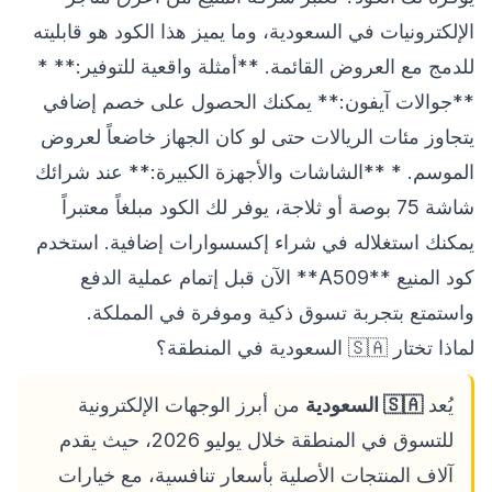
الإلكترونيات في السعودية، وما يميز هذا الكود هو قابليته
للدمج مع العروض القائمة. **أمثلة واقعية للتوفير:** *
**جوالات آيفون:** يمكنك الحصول على خصم إضافي
يتجاوز مئات الريالات حتى لو كان الجهاز خاضعاً لعروض
الموسم. * **الشاشات والأجهزة الكبيرة:** عند شرائك
شاشة 75 بوصة أو ثلاجة، يوفر لك الكود مبلغاً معتبراً
يمكنك استغلاله في شراء إكسسوارات إضافية. استخدم
كود المنيع **A509** الآن قبل إتمام عملية الدفع
واستمتع بتجربة تسوق ذكية وموفرة في المملكة.
لماذا تختار 🇸🇦 السعودية في المنطقة؟
يُعد
🇸🇦 السعودية
من أبرز الوجهات الإلكترونية
للتسوق في المنطقة خلال يوليو 2026، حيث يقدم
آلاف المنتجات الأصلية بأسعار تنافسية، مع خيارات