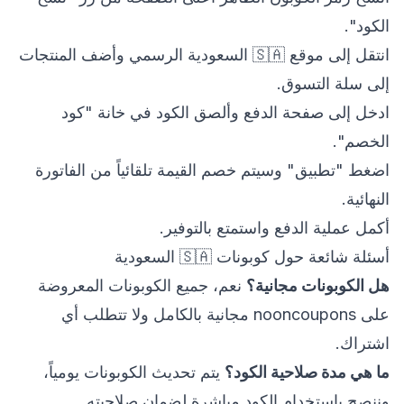
الكود".
انتقل إلى موقع 🇸🇦 السعودية الرسمي وأضف المنتجات
إلى سلة التسوق.
ادخل إلى صفحة الدفع وألصق الكود في خانة "كود
الخصم".
اضغط "تطبيق" وسيتم خصم القيمة تلقائياً من الفاتورة
النهائية.
أكمل عملية الدفع واستمتع بالتوفير.
أسئلة شائعة حول كوبونات 🇸🇦 السعودية
هل الكوبونات مجانية؟
نعم، جميع الكوبونات المعروضة
على nooncoupons مجانية بالكامل ولا تتطلب أي
اشتراك.
ما هي مدة صلاحية الكود؟
يتم تحديث الكوبونات يومياً،
وننصح باستخدام الكود مباشرة لضمان صلاحيته.