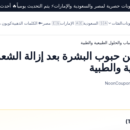
 كوبونات حصرية لمصر والسعودية والإمارات
⚡ يتم التحديث يومياً
🔥 أح
ونات
الفئات
🇸🇦 السعودية
🇦🇪 الإمارات
🇪🇬 مصر
🔑 الكلمات الذهبية
كوبون ها
اب والحلول الطبيعية والطبية
 حبوب البشرة بعد إزالة الشعر
ة والطبية