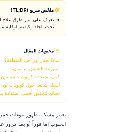
ملخّص سريع (TL;DR)
تعرف على أبرز طرق علاج الح
تحت الجلد وكيفية الوقاية منه
محتويات المقال
لماذا تختار نون في المنطقة؟
مميزات التسوق من نون
كيف تستخدم كوبون خصم نون؟
أسئلة شائعة حول كوبونات نون
نصائح لتحقيق أقصى استفادة م
تعتبر مشكلة ظهور نتوءات حمرا
الحبوب إما فوراً أو بعد مرور عدة