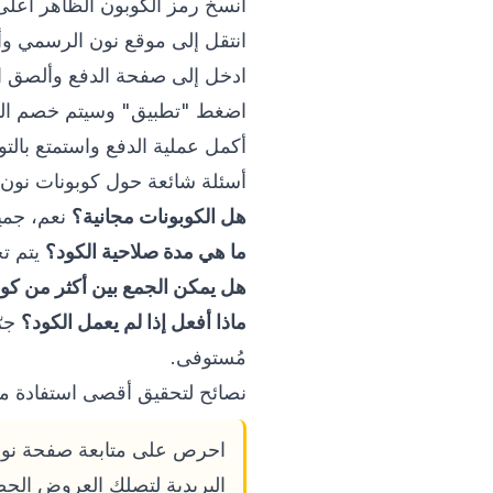
انسخ رمز الكوبون الظاهر أعلى
انتقل إلى موقع نون الرسمي و
ادخل إلى صفحة الدفع وألصق ا
اضغط "تطبيق" وسيتم خصم القيمة 
أكمل عملية الدفع واستمتع بالتو
أسئلة شائعة حول كوبونات نون
هل الكوبونات مجانية؟
نعم، جميع الكوبونات 
ما هي مدة صلاحية الكود؟
يتم تح
هل يمكن الجمع بين أكثر من كو
ماذا أفعل إذا لم يعمل الكود؟
جرّ
مُستوفى.
نصائح لتحقيق أقصى استفادة م
البريدية لتصلك العروض الحص