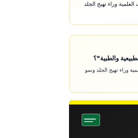
علمية وراء تهيج الجلد
طبيعية والطبية"؟
ة وراء تهيج الجلد ونمو