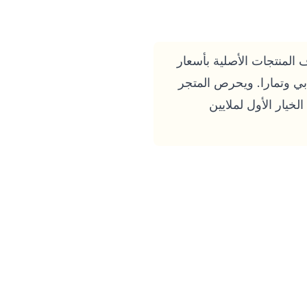
 المنطقة خلال يوليو 2026، حيث يقدم آلاف المنتجات الأصلية بأسعار
ابي وتمارا. ويحرص المتجر
خيار الأول لملايين