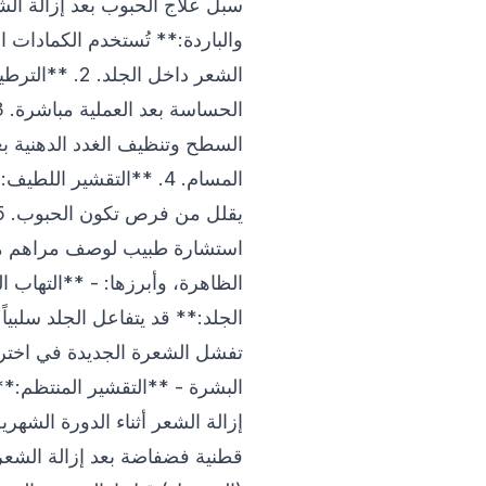
والباردة:** تُستخدم الكمادات ا
الشعر داخل 
السطح وتنظيف الغدد الدهنية ب
المسام. 4. **التقشير ا
استشارة طبيب لوصف مراهم مضادا
الظاهرة، وأبرزها: - **التهاب 
الجلد:** قد يتفاعل الجلد سلبيا
تفشل الشعرة الجديدة في اختراق 
البشرة - **التقشير المنتظم:** ا
إزالة الشعر أثناء الدورة الشهر
قطنية فضفاضة بعد إزالة الشعر 