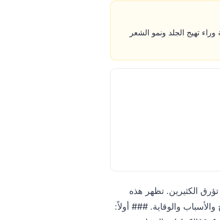
راء تهيج الجلد ونمو الشعر
ؤرق الكثيرين. تظهر هذه
 والأسباب والوقاية. ### أولاً: