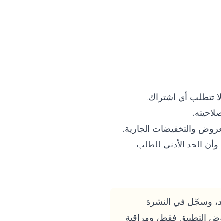
لاحيته.
لعروض والتخفيضات الجارية.
وأن الحد الأدنى للطلب
لى أحدث الأكواد، وسجّل في النشرة
روض التطبيق فقط، ومراقبة