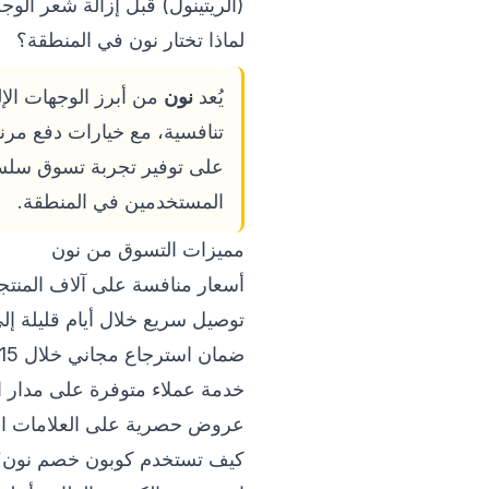
(الريتينول) قبل إزالة شعر الوجه
لماذا تختار نون في المنطقة؟
يُعد
نون
تنافسية، مع خيارات دفع مرنة
على توفير تجربة تسوق سلسة ع
المستخدمين في المنطقة.
مميزات التسوق من نون
أسعار منافسة على آلاف المنتج
توصيل سريع خلال أيام قليلة إل
ضمان استرجاع مجاني خلال 15 يوماً.
خدمة عملاء متوفرة على مدار ا
عروض حصرية على العلامات التجا
كيف تستخدم كوبون خصم نون؟