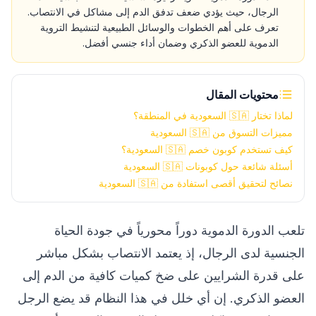
الرجال، حيث يؤدي ضعف تدفق الدم إلى مشاكل في الانتصاب.
تعرف على أهم الخطوات والوسائل الطبيعية لتنشيط التروية
الدموية للعضو الذكري وضمان أداء جنسي أفضل.
محتويات المقال
لماذا تختار 🇸🇦 السعودية في المنطقة؟
مميزات التسوق من 🇸🇦 السعودية
كيف تستخدم كوبون خصم 🇸🇦 السعودية؟
أسئلة شائعة حول كوبونات 🇸🇦 السعودية
نصائح لتحقيق أقصى استفادة من 🇸🇦 السعودية
تلعب الدورة الدموية دوراً محورياً في جودة الحياة
الجنسية لدى الرجال، إذ يعتمد الانتصاب بشكل مباشر
على قدرة الشرايين على ضخ كميات كافية من الدم إلى
العضو الذكري. إن أي خلل في هذا النظام قد يضع الرجل