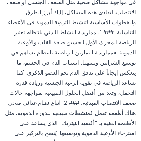
في مواجهة مشاكل صحية مثل الضعف الجنسي أو ضعف
الانتصاب. لتفادي هذه المشاكل، إليك أبرز الطرق
والخطوات الأساسية لتنشيط التروية الدموية في الأعضاء
التناسلية: ### 1. ممارسة النشاط البدني بانتظام تعتبر
الرياضة المحرك الأول لتحسين صحة القلب والأوعية
الدموية. فممارسة التمارين الرياضية بانتظام تساهم في
توسيع الشرايين وتسهيل انسياب الدم في الجسم، ما
ينعكس إيجاباً على تدفق الدم نحو العضو الذكري. كما
تساعد الرياضة في تقوية الرغبة الجنسية وزيادة قدرة
التحمل، وتعد من أفضل الحلول الطبيعية لمواجهة حالات
ضعف الانتصاب المبدئية. ### 2. اتباع نظام غذائي صحي
هناك أطعمة تعمل كمنشطات طبيعية للدورة الدموية، مثل
الأطعمة الغنية بـ "أكسيد النيتريك" الذي يساعد على
استرخاء الأوعية الدموية وتوسيعها. يُنصح بالتركيز على