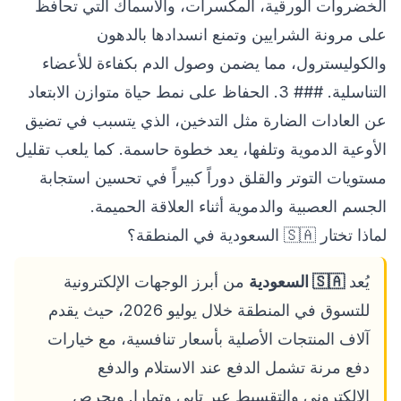
الخضروات الورقية، المكسرات، والأسماك التي تحافظ
على مرونة الشرايين وتمنع انسدادها بالدهون
والكوليسترول، مما يضمن وصول الدم بكفاءة للأعضاء
التناسلية. ### 3. الحفاظ على نمط حياة متوازن الابتعاد
عن العادات الضارة مثل التدخين، الذي يتسبب في تضيق
الأوعية الدموية وتلفها، يعد خطوة حاسمة. كما يلعب تقليل
مستويات التوتر والقلق دوراً كبيراً في تحسين استجابة
الجسم العصبية والدموية أثناء العلاقة الحميمة.
لماذا تختار 🇸🇦 السعودية في المنطقة؟
يُعد
🇸🇦 السعودية
من أبرز الوجهات الإلكترونية
للتسوق في المنطقة خلال يوليو 2026، حيث يقدم
آلاف المنتجات الأصلية بأسعار تنافسية، مع خيارات
دفع مرنة تشمل الدفع عند الاستلام والدفع
الإلكتروني والتقسيط عبر تابي وتمارا. ويحرص