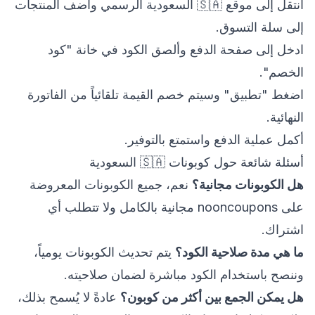
انتقل إلى موقع 🇸🇦 السعودية الرسمي وأضف المنتجات
إلى سلة التسوق.
ادخل إلى صفحة الدفع وألصق الكود في خانة "كود
الخصم".
اضغط "تطبيق" وسيتم خصم القيمة تلقائياً من الفاتورة
النهائية.
أكمل عملية الدفع واستمتع بالتوفير.
أسئلة شائعة حول كوبونات 🇸🇦 السعودية
هل الكوبونات مجانية؟
نعم، جميع الكوبونات المعروضة
على nooncoupons مجانية بالكامل ولا تتطلب أي
اشتراك.
ما هي مدة صلاحية الكود؟
يتم تحديث الكوبونات يومياً،
وننصح باستخدام الكود مباشرة لضمان صلاحيته.
هل يمكن الجمع بين أكثر من كوبون؟
عادةً لا يُسمح بذلك،