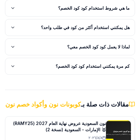
ما هي شروط استخدام كود كود الخصم؟
هل يمكنني استخدام أكثر من كود في طلب واحد؟
لماذا لا يعمل كود كود الخصم معي؟
كم مرة يمكنني استخدام كود كود الخصم؟
مقالات ذات صلة بـ
كوبونات نون وأكواد خصم نون
نون السعودية عروض نهاية العام 2027 (RAMY25)
🥇 الإمارات - السعودية (نسخة 2)
٨‏/٨‏/٢٠٢٦