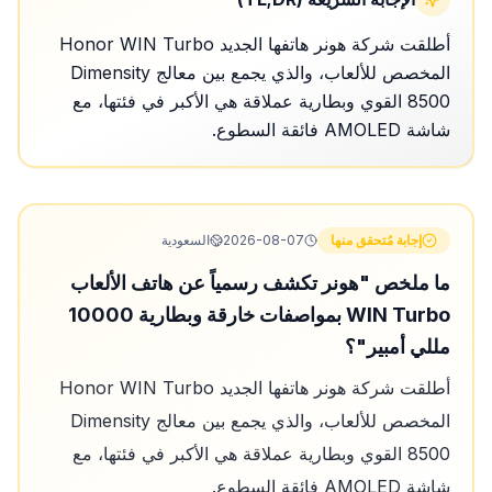
أطلقت شركة هونر هاتفها الجديد Honor WIN Turbo
المخصص للألعاب، والذي يجمع بين معالج Dimensity
8500 القوي وبطارية عملاقة هي الأكبر في فئتها، مع
شاشة AMOLED فائقة السطوع.
إجابة مُتحقق منها
2026-08-07
السعودية
ما ملخص "هونر تكشف رسمياً عن هاتف الألعاب
WIN Turbo بمواصفات خارقة وبطارية 10000
مللي أمبير"؟
أطلقت شركة هونر هاتفها الجديد Honor WIN Turbo
المخصص للألعاب، والذي يجمع بين معالج Dimensity
8500 القوي وبطارية عملاقة هي الأكبر في فئتها، مع
شاشة AMOLED فائقة السطوع.