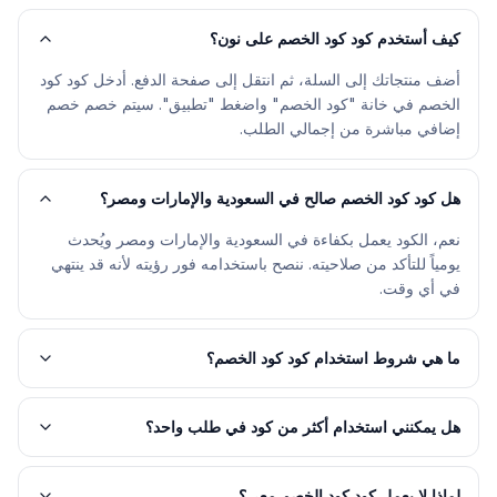
كيف أستخدم كود كود الخصم على نون؟
أضف منتجاتك إلى السلة، ثم انتقل إلى صفحة الدفع. أدخل كود كود
الخصم في خانة "كود الخصم" واضغط "تطبيق". سيتم خصم خصم
إضافي مباشرة من إجمالي الطلب.
هل كود كود الخصم صالح في السعودية والإمارات ومصر؟
نعم، الكود يعمل بكفاءة في السعودية والإمارات ومصر ويُحدث
يومياً للتأكد من صلاحيته. ننصح باستخدامه فور رؤيته لأنه قد ينتهي
في أي وقت.
ما هي شروط استخدام كود كود الخصم؟
هل يمكنني استخدام أكثر من كود في طلب واحد؟
لماذا لا يعمل كود كود الخصم معي؟