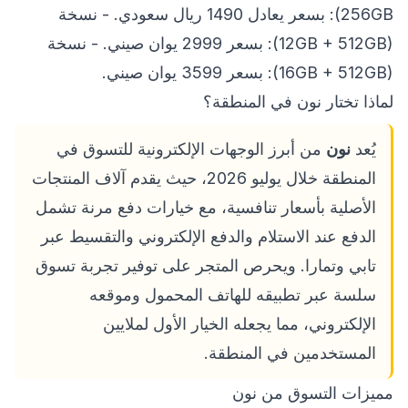
256GB): بسعر يعادل 1490 ريال سعودي. - نسخة
(12GB + 512GB): بسعر 2999 يوان صيني. - نسخة
(16GB + 512GB): بسعر 3599 يوان صيني.
لماذا تختار نون في المنطقة؟
يُعد
نون
من أبرز الوجهات الإلكترونية للتسوق في
المنطقة خلال يوليو 2026، حيث يقدم آلاف المنتجات
الأصلية بأسعار تنافسية، مع خيارات دفع مرنة تشمل
الدفع عند الاستلام والدفع الإلكتروني والتقسيط عبر
تابي وتمارا. ويحرص المتجر على توفير تجربة تسوق
سلسة عبر تطبيقه للهاتف المحمول وموقعه
الإلكتروني، مما يجعله الخيار الأول لملايين
المستخدمين في المنطقة.
مميزات التسوق من نون